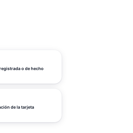
 registrada o de hecho
ión de la tarjeta