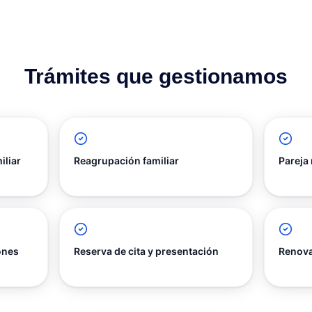
Trámites que gestionamos
iliar
Reagrupación familiar
Pareja
ones
Reserva de cita y presentación
Renovac