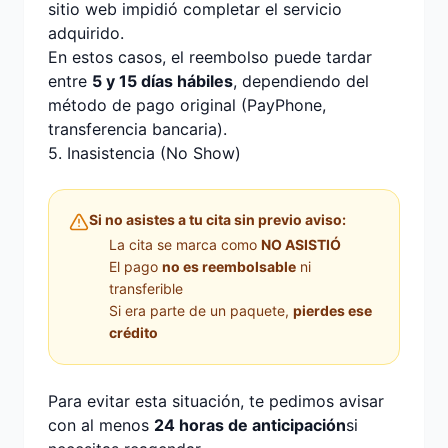
sitio web impidió completar el servicio
adquirido.
En estos casos, el reembolso puede tardar
entre
5 y 15 días hábiles
, dependiendo del
método de pago original (PayPhone,
transferencia bancaria).
5. Inasistencia (No Show)
Si no asistes a tu cita sin previo aviso:
La cita se marca como
NO ASISTIÓ
El pago
no es reembolsable
ni
transferible
Si era parte de un paquete,
pierdes ese
crédito
Para evitar esta situación, te pedimos avisar
con al menos
24 horas de anticipación
si