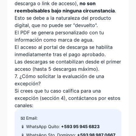
descarga o link de acceso),
no son
reembolsables bajo ninguna circunstancia
.
Esto se debe a la naturaleza del producto
digital, que no puede ser "devuelto".
El PDF se genera personalizado con tu
información como marca de agua.
El acceso al portal de descarga se habilita
inmediatamente tras el pago aprobado.
Las descargas se contabilizan desde el primer
acceso (hasta 5 descargas máximo).
7. ¿Cómo solicitar la evaluación de una
excepción?
Si crees que tu caso califica para una
excepción (sección 4), contáctanos por estos
canales:
📧 Email:
📱 WhatsApp Quito:
+593 95 945 6823
📱 WhatsApp Sto. Domingo:
+593 98 987 0667