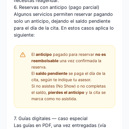
necesitas reagendar.
6. Reservas con anticipo (pago parcial)
Algunos servicios permiten reservar pagando
solo un anticipo, dejando el saldo pendiente
para el día de la cita. En estos casos aplica lo
siguiente:
El
anticipo
pagado para reservar
no es
reembolsable
una vez confirmada la
reserva.
El
saldo pendiente
se paga el día de la
cita, según te indique tu asesor.
Si no asistes (No Show) o no completas
el saldo,
pierdes el anticipo
y la cita se
marca como no asistida.
7. Guías digitales — caso especial
Las guías en PDF, una vez entregadas (vía